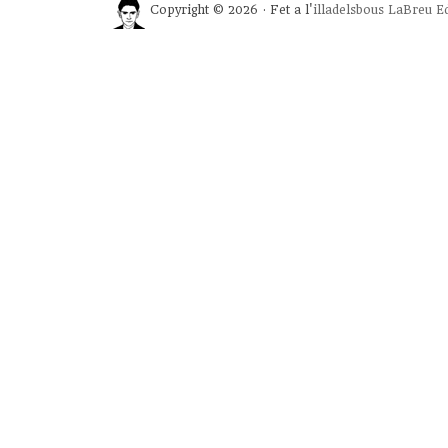
Copyright © 2026 · Fet a l'
illadelsbous
LaBreu Ed