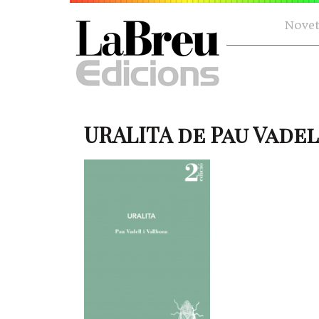
Novet
URALITA de Pau Vade