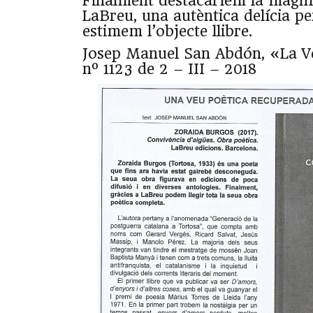
Finalment destacaríem la magníf
LaBreu, una autèntica delícia pe
estimem l’objecte llibre.
Josep Manuel San Abdón, «La V
nº 1123 de 2 – III – 2018