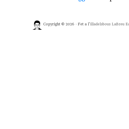
Copyright © 2026 · Fet a l'
illadelsbous
LaBreu Ed