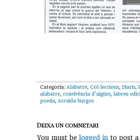
Categoria:
Alabatre
,
Col·leccions
,
Diaris
,
alabatre
,
convivència d'aigües
,
labreu edic
poesia
,
zoraida burgos
Deixa un comnetari
You must be
logged in
to post 