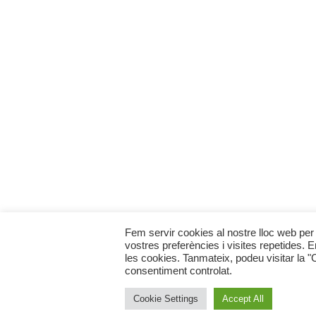
Fem servir cookies al nostre lloc web per 
vostres preferències i visites repetides. 
les cookies. Tanmateix, podeu visitar la 
consentiment controlat.
Cookie Settings
Accept All