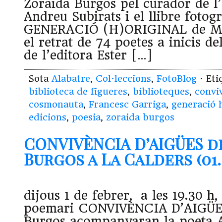
Zoraida Burgos pel curador de l’
Andreu Subirats i el llibre fotog
GENERACIÓ (H)ORIGINAL de Ma
el retrat de 74 poetes a inicis de
de l’editora Ester […]
Sota
Alabatre
,
Col·leccions
,
FotoBlog
· Et
biblioteca de figueres
,
biblioteques
,
convi
cosmonauta
,
Francesc Garriga
,
generació 
edicions
,
poesia
,
zoraida burgos
CONVIVÈNCIA D’AIGÜES d
Burgos a La Calders (01.0
dijous 1 de febrer, a les 19.30 h,
poemari CONVIVÈNCIA D’AIGÜES
Burgos acompanyaran la poeta A