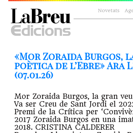
Novetats
Ag
«Mor Zoraida Burgos, l
poètica de l’Ebre» Ara 
(07.01.26)
Mor Zoraida Burgos, la gran veu
Va ser Creu de Sant Jordi el 2023
Premi de la Crítica per ‘Convivèn
2017 Zoraida Burgos en una imat
2018. CRISTINA CALDERER