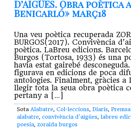
D’AIGÜES. Obra poètica a
Benicarló» març18
Una veu poètica recuperada ZO
BURGOS(2017). Convivència d’ai
poètica. LaBreu edicions. Barcel
Burgos (Tortosa, 1933) és una po
havia estat gairebé desconeguda.
figurava en edicions de poca difu
antologies. Finalment, gràcies 
llegir tota la seua obra poètica 
pertany a […]
Sota
Alabatre
,
Col·leccions
,
Diaris
,
Premsa
alabatre
,
convivència d'aigües
,
labreu edic
poesia
,
zoraida burgos