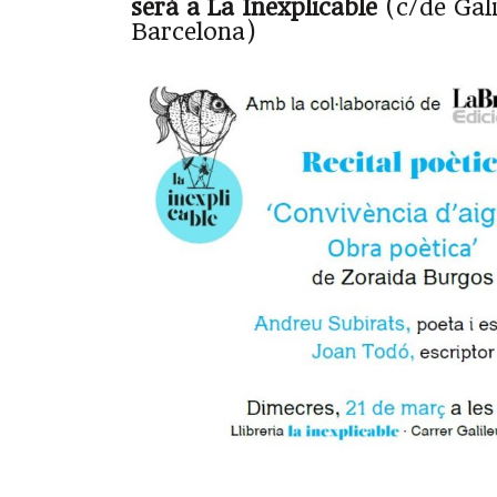
serà a La Inexplicable
(c/de Gali
Barcelona)