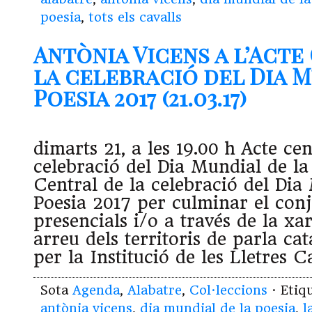
poesia
,
tots els cavalls
Antònia Vicens a l’Acte
la celebració del Dia M
Poesia 2017 (21.03.17)
dimarts 21, a les 19.00 h Acte cen
celebració del Dia Mundial de la
Central de la celebració del Dia
Poesia 2017 per culminar el conju
presencials i/o a través de la x
arreu dels territoris de parla c
per la Institució de les Lletres C
Sota
Agenda
,
Alabatre
,
Col·leccions
· Etiq
antònia vicens
,
dia mundial de la poesia
,
l