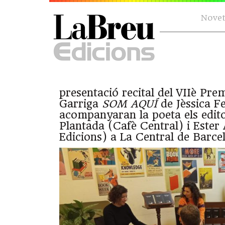
Novet
presentació recital del VIIè Pre
Garriga
SOM AQUÍ
de Jèssica F
acompanyaran la poeta els edito
Plantada (Cafè Central) i Este
Edicions) a La Central de Barcel