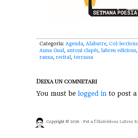
Categoria:
Agenda
,
Alabatre
,
Col·leccions
Anna Gual
,
antoni clapés
,
labreu edicions
rauxa
,
recital
,
terrassa
Deixa un comnetari
You must be
logged in
to post 
Copyright © 2026 · Fet a l'
illadelsbous
LaBreu Ed