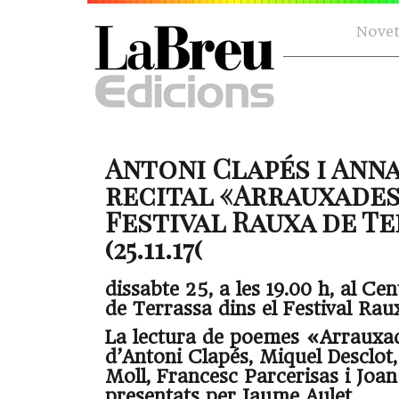
Novet
Antoni Clapés i Anna
recital «Arrauxades
Festival Rauxa de T
(25.11.17(
dissabte 25, a les 19.00 h, al Ce
de Terrassa dins el Festival Rau
La lectura de poemes «Arrauxad
d’Antoni Clapés, Miquel Desclot,
Moll, Francesc Parcerisas i Joan 
presentats per Jaume Aulet.