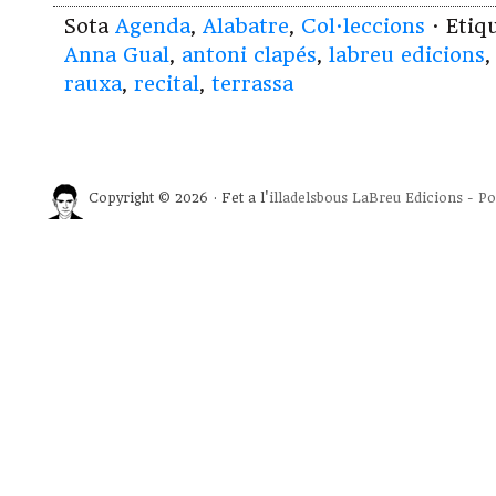
Sota
Agenda
,
Alabatre
,
Col·leccions
· Etiq
Anna Gual
,
antoni clapés
,
labreu edicions
rauxa
,
recital
,
terrassa
Copyright © 2026 · Fet a l'
illadelsbous
LaBreu Edicions
-
Po