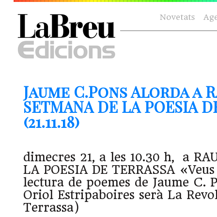
Novetats
Ag
Jaume C.Pons Alorda a 
SETMANA DE LA POESIA D
(21.11.18)
dimecres 21, a les 10.30 h, a 
LA POESIA DE TERRASSA «Veus e
lectura de poemes de Jaume C. P
Oriol Estripaboires serà La Revol
Terrassa)