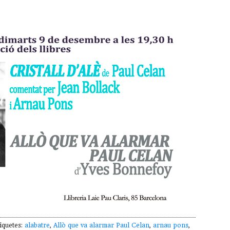
iquetes:
alabatre
,
Allò que va alarmar Paul Celan
,
arnau pons
,