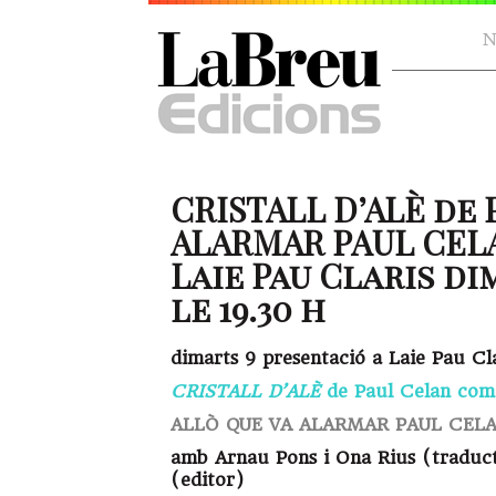
N
CRISTALL D’ALÈ de 
ALARMAR PAUL CELA
Laie Pau Claris di
le 19.30 h
dimarts 9 presentació a Laie Pau Cl
CRISTALL D’ALÈ
de Paul Celan come
ALLÒ QUE VA ALARMAR PAUL CELAN
amb Arnau Pons i Ona Rius (traduct
(editor)