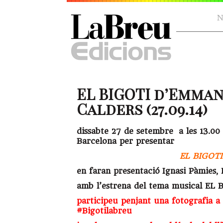
N
EL BIGOTI d’Emman
Calders (27.09.14)
dissabte 27 de setembre a les 13.00 
Barcelona per presentar
EL BIGOTI
en faran presentació Ignasi Pàmies,
amb l’estrena del tema musical EL 
participeu penjant una fotografia a 
#Bigotilabreu