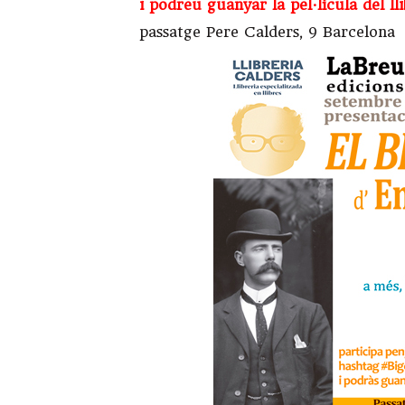
i podreu guanyar la pel·lícula del ll
passatge Pere Calders, 9 Barcelona