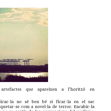
 artefactes que apareixen a l’horitzó en
icar-la no sé ben bé si ficar-la en el sac
iquetar-se com a novel·la de terror. Encabir-la