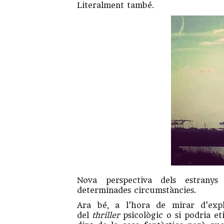
Literalment també.
Nova perspectiva dels estranys
determinades circumstàncies.
Ara bé, a l’hora de mirar d’expl
del
thriller
psicològic o si podria et