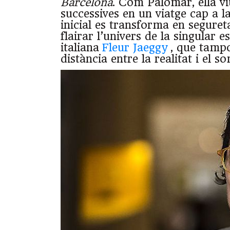
Barcelona
. Com Palomar, ella vi
successives en un viatge cap a l
inicial es transforma en segur
flairar l’univers de la singular e
italiana
Fleur Jaeggy
, que tampo
distància entre la realitat i el so