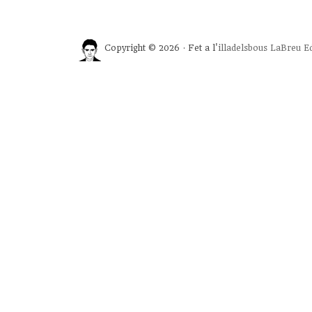
Copyright © 2026 · Fet a l'
illadelsbous
LaBreu Ed