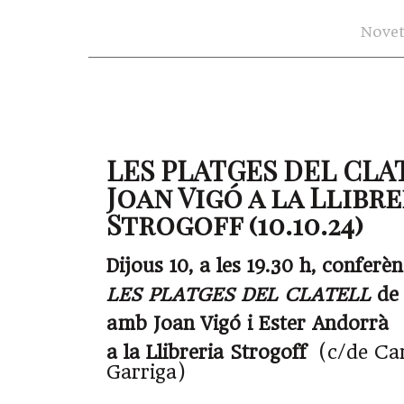
Novet
LES PLATGES DEL CLA
Joan Vigó a la Llibre
Strogoff (10.10.24)
Dijous 10, a les 19.30 h, conferè
LES PLATGES DEL CLATELL
de 
amb Joan Vigó i Ester Andorrà
a la Llibreria Strogoff
(c/de Can
Garriga)