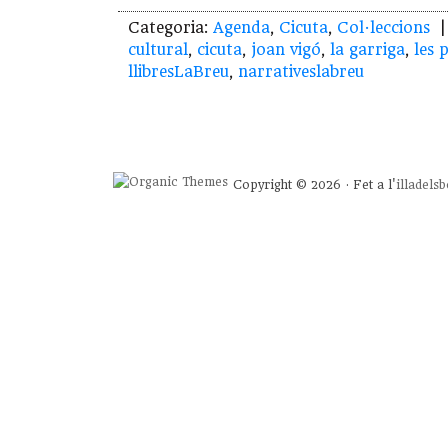
Categoria:
Agenda
,
Cicuta
,
Col·leccions
| 
cultural
,
cicuta
,
joan vigó
,
la garriga
,
les 
llibresLaBreu
,
narrativeslabreu
Copyright © 2026 · Fet a l'
illadels