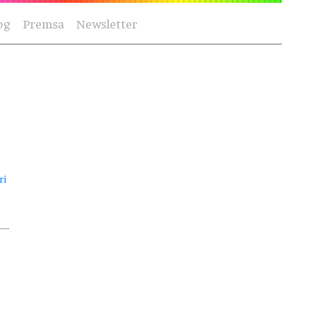
og
Premsa
Newsletter
ri