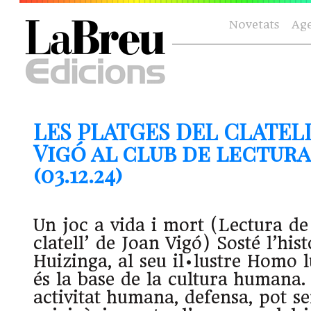
Novetats
Ag
LES PLATGES DEL CLATEL
Vigó al club de lectura
(03.12.24)
Un joc a vida i mort (Lectura de 
clatell’ de Joan Vigó) Sosté l’hi
Huizinga, al seu il•lustre Homo l
és la base de la cultura humana.
activitat humana, defensa, pot s