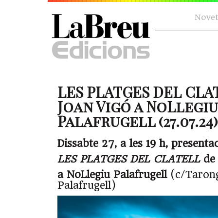
Novet
LES PLATGES DEL CLA
Joan Vigó a NoLlegiu
Palafrugell (27.07.24)
Dissabte 27, a les 19 h, presenta
LES PLATGES DEL CLATELL
de 
a NoLlegiu Palafrugell
(c/Tarong
Palafrugell)