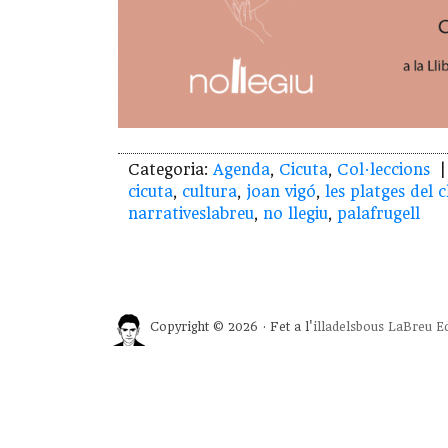
Categoria:
Agenda
,
Cicuta
,
Col·leccions
| 
cicuta
,
cultura
,
joan vigó
,
les platges del c
narrativeslabreu
,
no llegiu
,
palafrugell
Copyright © 2026 · Fet a l'
illadelsbous
LaBreu Ed