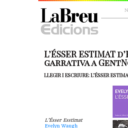
N
L’ÉSSER ESTIMAT d
garrativa a GentNo
LLEGIR I ESCRIURE: L’ÉSSER ESTI
L’Ésser Esstimat
Evelyn Waugh