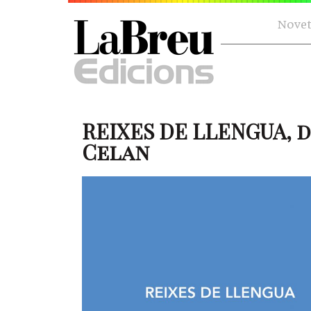
Novet
REIXES DE LLENGUA, d
Celan