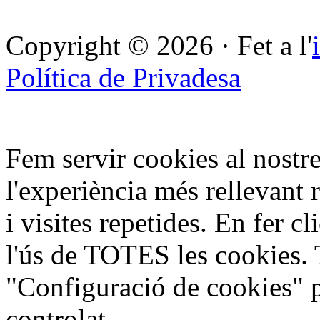
Copyright © 2026 · Fet a l'
Política de Privadesa
Fem servir cookies al nostre
l'experiència més rellevant 
i visites repetides. En fer c
l'ús de TOTES les cookies. 
"Configuració de cookies" 
controlat.