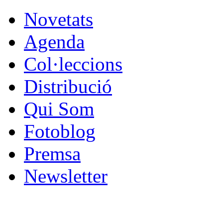
Novetats
Agenda
Col·leccions
Distribució
Qui Som
Fotoblog
Premsa
Newsletter