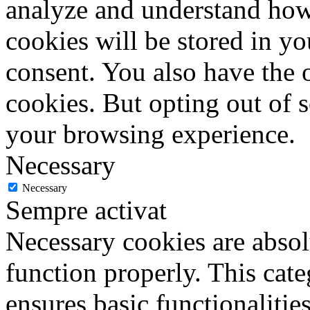
analyze and understand how
cookies will be stored in y
consent. You also have the o
cookies. But opting out of 
your browsing experience.
Necessary
Necessary
Sempre activat
Necessary cookies are absolu
function properly. This cat
ensures basic functionalities