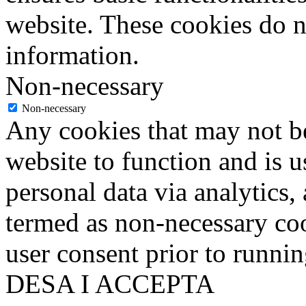
website. These cookies do n
information.
Non-necessary
Non-necessary
Any cookies that may not be
website to function and is us
personal data via analytics,
termed as non-necessary coo
user consent prior to runni
DESA I ACCEPTA