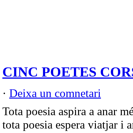
CINC POETES CORSOS
·
Deixa un comnetari
Tota poesia aspira a anar mé
tota poesia espera viatjar i a