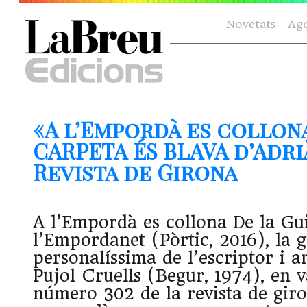
Novetats
Ag
«A l’Empordà es collon
CARPETA ÉS BLAVA d’Adrià
Revista de Girona
A l’Empordà es collona De la Gu
l’Empordanet (Pòrtic, 2016), la g
personalíssima de l’escriptor i 
Pujol Cruells (Begur, 1974), en 
número 302 de la revista de giro