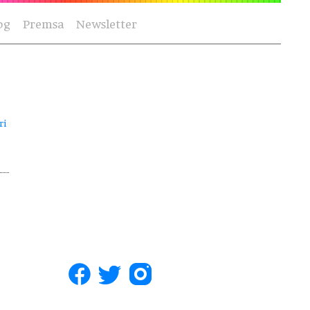
og
Premsa
Newsletter
ri