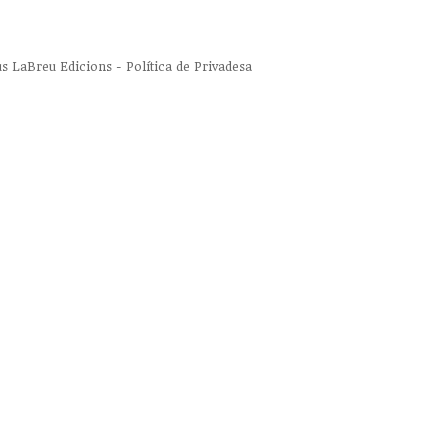
us
LaBreu Edicions
-
Política de Privadesa