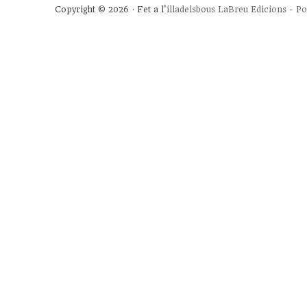
Copyright © 2026 · Fet a l'
illadelsbous
LaBreu Edicions
-
Po