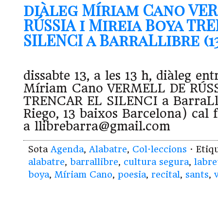
diàleg Míriam Cano VE
RÚSSIA i Mireia Boya TR
SILENCI a BarraLlibre (13.
dissabte 13, a les 13 h, diàleg ent
Míriam Cano VERMELL DE RÚSSI
TRENCAR EL SILENCI a BarraLli
Riego, 13 baixos Barcelona) cal 
a llibrebarra@gmail.com
Sota
Agenda
,
Alabatre
,
Col·leccions
· Etiq
alabatre
,
barrallibre
,
cultura segura
,
labre
boya
,
Míriam Cano
,
poesia
,
recital
,
sants
,