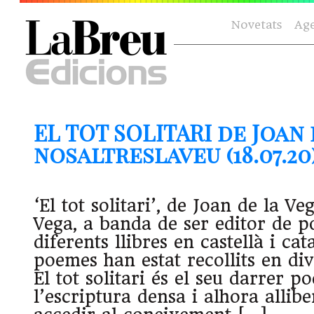
Novetats
Ag
EL TOT SOLITARI de Joan 
nosaltreslaveu (18.07.20
‘El tot solitari’, de Joan de la Ve
Vega, a banda de ser editor de po
diferents llibres en castellà i cata
poemes han estat recollits en div
El tot solitari és el seu darrer p
l’escriptura densa i alhora alli