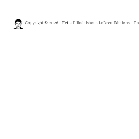
Copyright © 2026 · Fet a l'
illadelsbous
LaBreu Edicions
-
Po