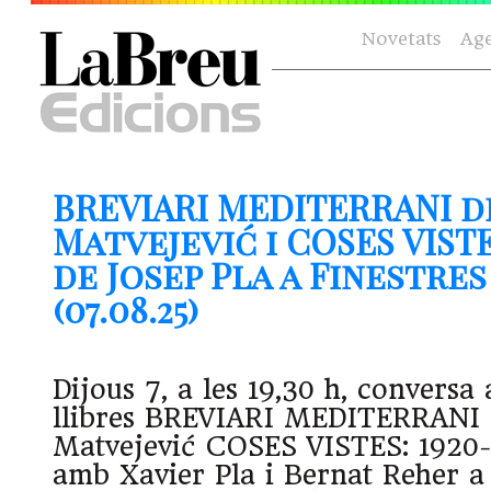
Novetats
Ag
BREVIARI MEDITERRANI d
Matvejević i COSES VISTES
de Josep Pla a Finestre
(07.08.25)
Dijous 7, a les 19,30 h, conversa 
llibres BREVIARI MEDITERRANI 
Matvejević COSES VISTES: 1920-
amb Xavier Pla i Bernat Reher a 