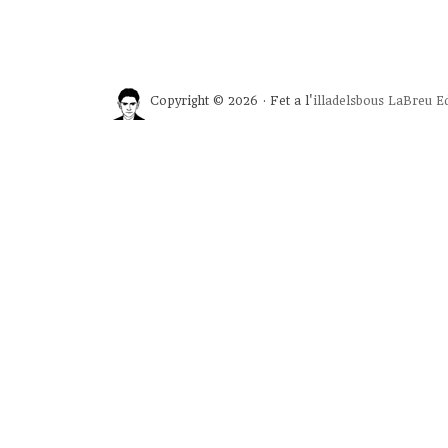
Copyright © 2026 · Fet a l'
illadelsbous
LaBreu Ed