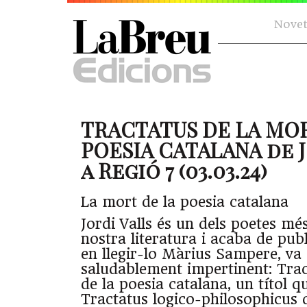
Novet
TRACTATUS DE LA MOR
POESIA CATALANA de 
a Regió 7 (03.03.24)
La mort de la poesia catalana
Jordi Valls és un dels poetes més
nostra literatura i acaba de publ
en llegir-lo Màrius Sampere, va
saludablement impertinent: Trac
de la poesia catalana, un títol q
Tractatus logico-philosophicus