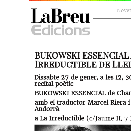
Novet
BUKOWSKI ESSENCIAL 
Irreductible de Lleid
Dissabte 27 de gener, a les 12, 3
recital poètic
BUKOWSKI ESSENCIAL de Charl
amb el traductor Marcel Riera i 
Andorrà
a La Irreductible
(c/Jaume II, 7 