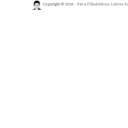
Copyright © 2026 · Fet a l'
illadelsbous
LaBreu Ed