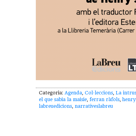
Categoria:
Agenda
,
Col·leccions
,
La intru
el que sabia la maisie
,
ferran ràfols
,
henry
labreuedicions
,
narrativeslabreu