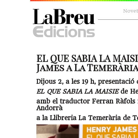
Novet
EL QUE SABIA LA MAIS
James a La Temerària (
Dijous 2, a les 19 h, presentació 
EL QUE SABIA LA MAISIE
de He
amb el traductor Ferran Ràfols i
Andorrà
a la Llibreria La Temerària de T