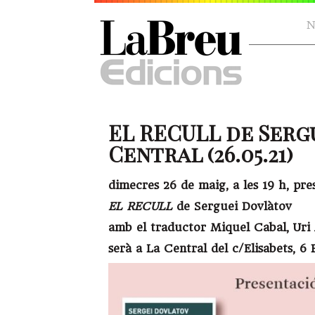
N
EL RECULL de Serg
Central (26.05.21)
dimecres 26 de maig, a les 19 h, pr
EL RECULL
de Serguei Dovlàtov
amb el traductor Miquel Cabal, Uri
serà a La Central del c/Elisabets, 6