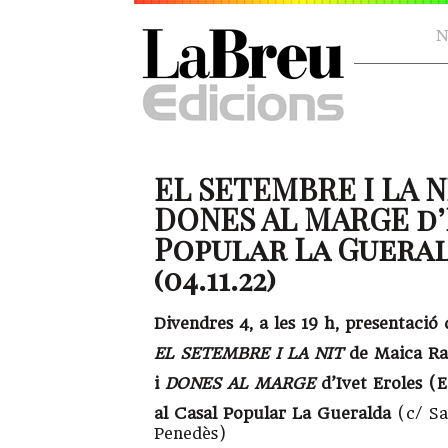
N
EL SETEMBRE I LA N
DONES AL MARGE d’
Popular La Gueral
(04.11.22)
Divendres 4, a les 19 h, presentació d
EL SETEMBRE I LA NIT
de Maica Ra
i
DONES AL MARGE
d’Ivet Eroles (E
al Casal Popular La Gueralda
(c/ Sa
Penedès)