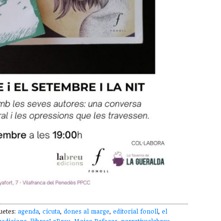
uetes:
agenda
,
cicuta
,
dones al marge
,
editorial fonoll
,
el