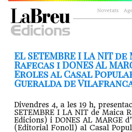
Novetats
Ag
EL SETEMBRE I LA NIT de
Rafecas i DONES AL MARG
Eroles al Casal Popula
Gueralda de Vilafranca (
Divendres 4, a les 19 h, presentac
SETEMBRE I LA NIT de Maica R
Edicions) i DONES AL MARGE d’I
(Editorial Fonoll) al Casal Popu