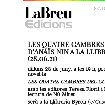
Novet
LES QUATRE CAMBRES
d’Anaïs Nin a la Lli
(28.06.21)
dilluns 28 de juny, a les 19 h, pr
novel·la
LES QUATRE CAMBRES DEL C
amb les editores Teresa Florit i 
lectura de Nú Miret
serà a la Llibreria Byron
(c/Cas