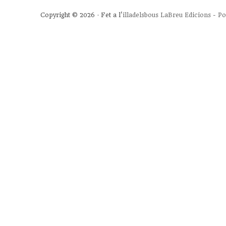
Copyright © 2026 · Fet a l'
illadelsbous
LaBreu Edicions
-
Po