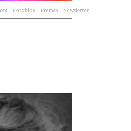
Som
Fotoblog
Premsa
Newsletter