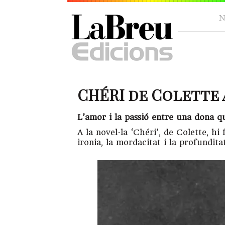
N
CHÉRI de Colette a
L’amor i la passió entre una dona qu
A la novel·la ‘Chéri’, de Colette, hi 
ironia, la mordacitat i la profundita