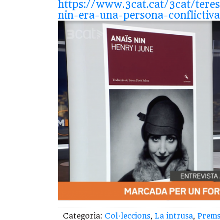
https://www.3cat.cat/3cat/teres
nin-era-una-persona-conflictiv
Categoria:
Col·leccions
,
La intrusa
,
Prem