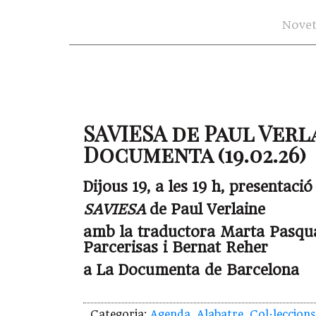
Novet
SAVIESA de Paul Verl
Documenta (19.02.26)
Dijous 19, a les 19 h, presentaci
SAVIESA
de Paul Verlaine
amb la traductora Marta Pasqua
Parcerisas i Bernat Reher
a La Documenta de Barcelona
Categoria:
Agenda
,
Alabatre
,
Col·leccions