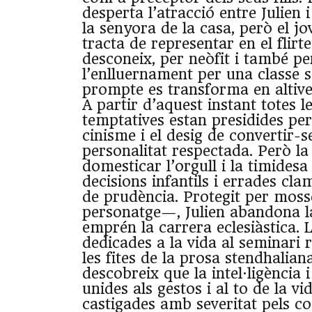
desperta l’atracció entre Julien 
la senyora de la casa, però el j
tracta de representar en el flirt
desconeix, per neòfit i també per
l’enlluernament per una classe s
prompte es transforma en altive
A partir d’aquest instant totes l
temptatives estan presidides per 
cinisme i el desig de convertir-
personalitat respectada. Però la 
domesticar l’orgull i la timides
decisions infantils i errades cla
de prudència. Protegit per mos
personatge—, Julien abandona la
emprén la carrera eclesiàstica. 
dedicades a la vida al seminari
les fites de la prosa stendhalian
descobreix que la intel·ligència i 
unides als gestos i al to de la 
castigades amb severitat pels c