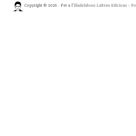
Copyright © 2026 · Fet a l'
illadelsbous
LaBreu Edicions
-
Po