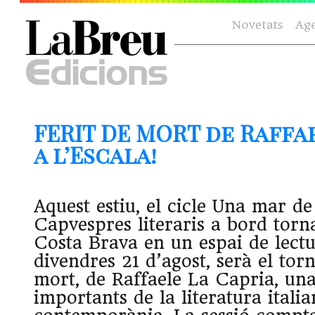
Novetats
Ag
FERIT DE MORT de Raffa
a l’Escala!
Aquest estiu, el cicle Una mar de 
Capvespres literaris a bord torna
Costa Brava en un espai de lectu
divendres 21 d’agost, serà el tor
mort, de Raffaele La Capria, una
importants de la literatura itali