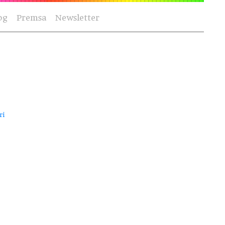
og
Premsa
Newsletter
ri