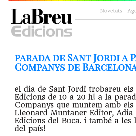
Novetats
Ag
parada de Sant Jordi a P
Companys de Barcelon
el dia de Sant Jordi trobareu els
Edicions de 10 a 20 h! a la parad
Companys que muntem amb els
Lleonard Muntaner Editor, Adia 
Edicions del Buca. i també a les l
del país!