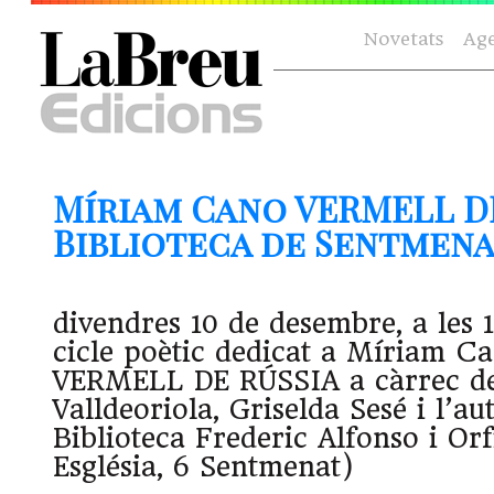
Novetats
Ag
Míriam Cano VERMELL DE
Biblioteca de Sentmenat 
divendres 10 de desembre, a les 1
cicle poètic dedicat a Míriam 
VERMELL DE RÚSSIA a càrrec d
Valldeoriola, Griselda Sesé i l’au
Biblioteca Frederic Alfonso i Orf
Església, 6 Sentmenat)