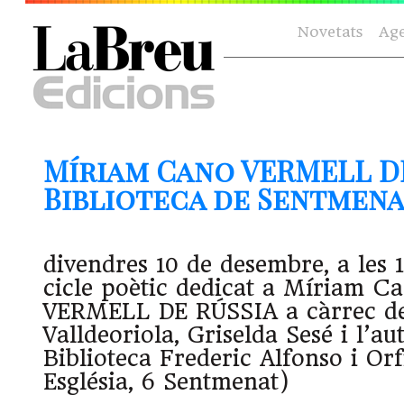
Novetats
Ag
Míriam Cano VERMELL DE
Biblioteca de Sentmenat 
divendres 10 de desembre, a les 1
cicle poètic dedicat a Míriam 
VERMELL DE RÚSSIA a càrrec d
Valldeoriola, Griselda Sesé i l’au
Biblioteca Frederic Alfonso i Orf
Església, 6 Sentmenat)