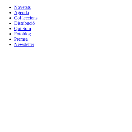
Novetats
Agenda
Col·leccions
Distribució
Qui Som
Fotoblog
Premsa
Newsletter