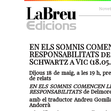
Novet
EN ELS SOMNIS COME
RESPONSABILITATS d
Schwartz a Vic (18.05.
Dijous 18 de maig, a les 19 h, pre
de relats
EN ELS SOMNIS COMENCEN L
RESPONSABILITATS
de Delmore
amb el traductor Andreu Gomila 
Andorrà