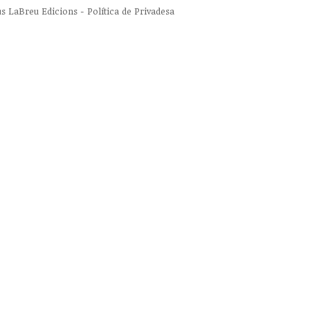
us
LaBreu Edicions
-
Política de Privadesa