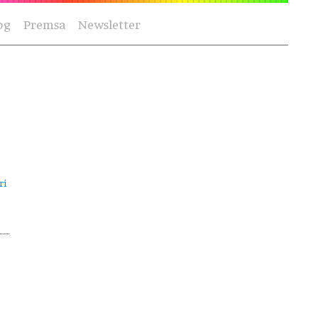
og
Premsa
Newsletter
ri