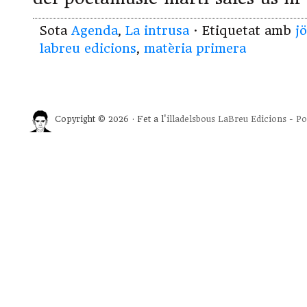
Sota
Agenda
,
La intrusa
· Etiquetat amb
j
labreu edicions
,
matèria primera
Copyright © 2026 · Fet a l'
illadelsbous
LaBreu Edicions
-
Po