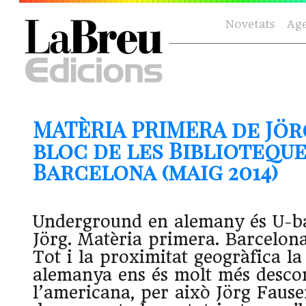
Novetats
Ag
MATÈRIA PRIMERA de Jör
bloc de les Biblioteque
Barcelona (maig 2014)
Underground en alemany és U-b
Jörg. Matèria primera. Barcelona
Tot i la proximitat geogràfica la 
alemanya ens és molt més desco
l’americana, per això Jörg Fause