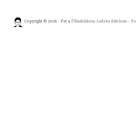
Copyright © 2026 · Fet a l'
illadelsbous
LaBreu Edicions
-
Po