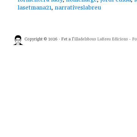
lasetmana21
,
narrativeslabreu
Copyright © 2026 · Fet a l'
illadelsbous
LaBreu Edicions
-
Po